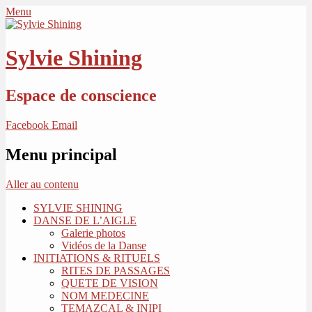
Menu
Sylvie Shining
Espace de conscience
Facebook
Email
Menu principal
Aller au contenu
SYLVIE SHINING
DANSE DE L’AIGLE
Galerie photos
Vidéos de la Danse
INITIATIONS & RITUELS
RITES DE PASSAGES
QUETE DE VISION
NOM MEDECINE
TEMAZCAL & INIPI