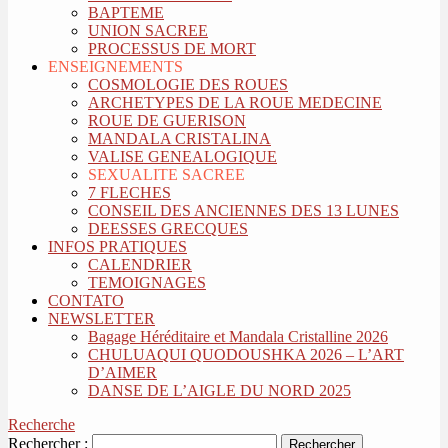
BAPTEME
UNION SACREE
PROCESSUS DE MORT
ENSEIGNEMENTS
COSMOLOGIE DES ROUES
ARCHETYPES DE LA ROUE MEDECINE
ROUE DE GUERISON
MANDALA CRISTALINA
VALISE GENEALOGIQUE
SEXUALITE SACREE
7 FLECHES
CONSEIL DES ANCIENNES DES 13 LUNES
DEESSES GRECQUES
INFOS PRATIQUES
CALENDRIER
TEMOIGNAGES
CONTATO
NEWSLETTER
Bagage Héréditaire et Mandala Cristalline 2026
CHULUAQUI QUODOUSHKA 2026 – L’ART
D’AIMER
DANSE DE L’AIGLE DU NORD 2025
Recherche
Rechercher :