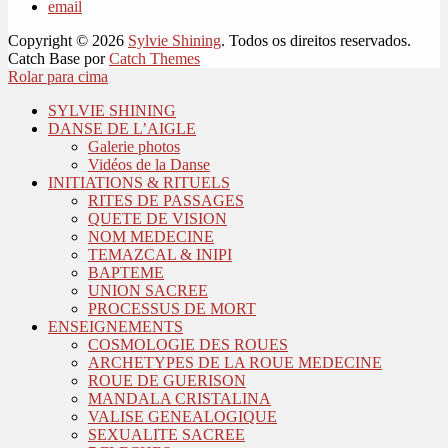
email
Copyright © 2026
Sylvie Shining
. Todos os direitos reservados.
Catch Base por
Catch Themes
Rolar para cima
SYLVIE SHINING
DANSE DE L’AIGLE
Galerie photos
Vidéos de la Danse
INITIATIONS & RITUELS
RITES DE PASSAGES
QUETE DE VISION
NOM MEDECINE
TEMAZCAL & INIPI
BAPTEME
UNION SACREE
PROCESSUS DE MORT
ENSEIGNEMENTS
COSMOLOGIE DES ROUES
ARCHETYPES DE LA ROUE MEDECINE
ROUE DE GUERISON
MANDALA CRISTALINA
VALISE GENEALOGIQUE
SEXUALITE SACREE