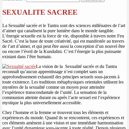
SEXUALITE SACREE
La Sexualité sacrée et le Tantra sont des sciences millénaires de l’art
d’aimer qui canalisent la pure lumière dans le monde tangible.
L’énergie sexuelle est la force de vie, disponible à travers notre Feu
Sacré. C’est la base de toute créativité, qui est manifestée au travers
de l’art d’aimer, et qui peut être aussi la conception d’un nouvel être
ou encore l’éveil de la Kundalini. C’est l’énergie la plus puissante
existant dans l’être humain.
La vision de la Sexualité sacrée et du Tantra
reconnaît qu’aucun apprentissage n’est complet sans un
approfondissement exhaustif des principes sexuels sous-jacents à
toute existence. Les traditions métaphysiques orientales utilisent les
mystères de la sexualité comme un moyen pour atteindre
l’expérience transcendantale de l’unité. La sensation de la
communion atteinte durant ou après l’acte sexuel est l’expérience
mystique la plus universellement accessible.
Chez l’homme et la femme se trouvent tous les éléments et
expériences du monde. Quand ils se rencontrent, ces expériences et
ces éléments amènent à une vision et une immédiate harmonisation
avec l’unité dynamique sous-jacente à toute réalité. Depuis plusieurs