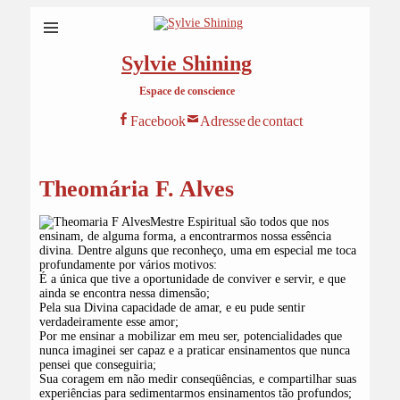
Sylvie Shining
Espace de conscience
Facebook
Adresse de contact
Theomária F. Alves
Mestre Espiritual são todos que nos
ensinam, de alguma forma, a encontrarmos nossa essência
divina. Dentre alguns que reconheço, uma em especial me toca
profundamente por vários motivos:
É a única que tive a oportunidade de conviver e servir, e que
ainda se encontra nessa dimensão;
Pela sua Divina capacidade de amar, e eu pude sentir
verdadeiramente esse amor;
Por me ensinar a mobilizar em meu ser, potencialidades que
nunca imaginei ser capaz e a praticar ensinamentos que nunca
pensei que conseguiria;
Sua coragem em não medir conseqüências, e compartilhar suas
experiências para sedimentarmos ensinamentos tão profundos;